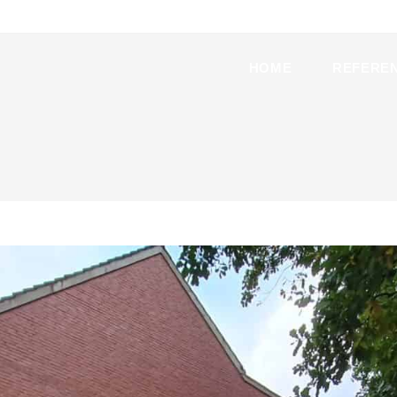
HOME
REFERE