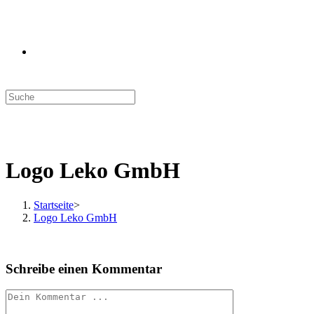
WEBSITE-
SUCHE
MENÜ
SCHLIESSEN
UMSCHALTEN
Logo Leko GmbH
Startseite
>
Logo Leko GmbH
Schreibe einen Kommentar
Kommentieren